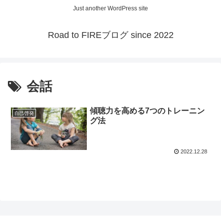
Just another WordPress site
Road to FIREブログ since 2022
会話
傾聴力を高める7つのトレーニン
自己啓発
グ法
2022.12.28