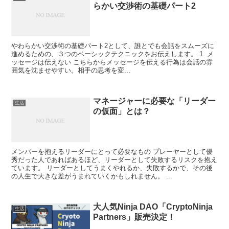
らかい交渉術の基礎パート2
やわらかい交渉術の基礎パート2として、誰とでも会話をスムーズに
進めるための、３つのベーシックテクニックをお伝えします。 1. メ
ッセージは伝えない こちらからメッセージを伝える行為は会話の雰
囲気を沈ませやすい。相手の思考を変...
マネージャーに必要な「リーダー
生活
の仮面」とは？
メンバーを抱えるリーダーにとって必要なもの プレーヤーとして優
秀だった人であればあるほど、リーダーとして失敗するリスクを抱え
ています。 リーダーとしてうまくやれるか、失敗するかで、その後
の人生で大きな差がうまれていくかもしれません。 ...
大人気Ninja DAO「CryptoNinja
生活
Partners」販売決定！