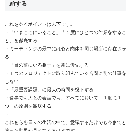
頭する
これをやるポイントは以下です。
・「いまここにいること」「１度にひとつの作業をするこ
と」を徹底する
・ミーティングの最中には心と肉体を同じ場所に存在させ
る
・「目の前にいる相手」を常に優先する
・１つのプロジェクトに取り組んでいる合間に別の仕事を
しない
・「最重要課題」に最大の時間を投下する
・食事でも人との会話でも、すべてにおいて「１度に１
つ」の原則を徹底する
・
これをらを日々の生活の中で、意識するだけでも今までと
違った世界が見えてくるはずです。