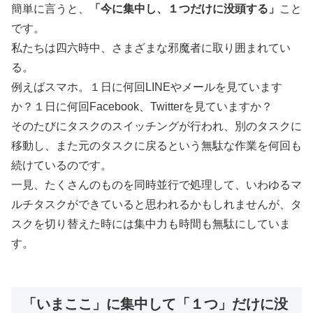
簡単に言うと、
「今に集中し、１つだけに没頭する」
こと
です。
私たちは四六時中、さまざまな邪魔者に取り囲まれてい
る。
例えばスマホ。１日に何回LINEやメールを見ています
か？１日に何回Facebook、Twitterを見ていますか？
そのたびにタスクのスイッチングが行われ、別のタスクに
移動し、また元のタスクに戻るという無駄な作業を何回も
続けているのです。
一見、たくさんのものを同時並行で処理して、いわゆるマ
ルチタスクができていると思われるかもしれませんが、タ
スクを切り替えた時には集中力も時間も無駄にしていま
す。
「いまここ」に集中して「１つ」だけに没