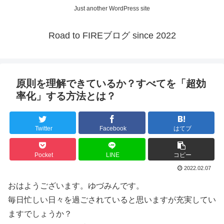
Just another WordPress site
Road to FIREブログ since 2022
原則を理解できているか？すべてを「超効
率化」する方法とは？
Twitter
Facebook
はてブ
Pocket
LINE
コピー
2022.02.07
おはようございます。ゆづみんです。
毎日忙しい日々を過ごされていると思いますが充実してい
ますでしょうか？